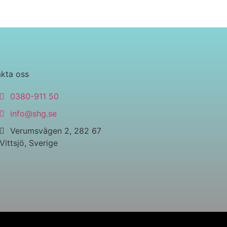
kta oss
0380-911 50
info@shg.se
Verumsvägen 2, 282 67
Vittsjö, Sverige