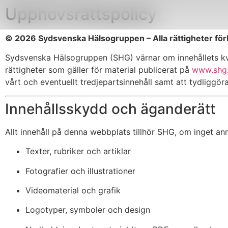
Upphovsrättspolicy
© 2026 Sydsvenska Hälsogruppen – Alla rättigheter för
Sydsvenska Hälsogruppen (SHG) värnar om innehållets kva
rättigheter som gäller för material publicerat på
www.shg
vårt och eventuellt tredjepartsinnehåll samt att tydliggö
Innehållsskydd och äganderätt
Allt innehåll på denna webbplats tillhör SHG, om inget anna
Texter, rubriker och artiklar
Fotografier och illustrationer
Videomaterial och grafik
Logotyper, symboler och design