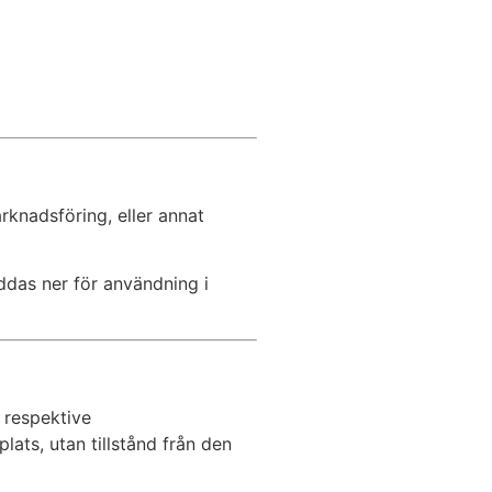
rknadsföring, eller annat
addas ner för användning i
 respektive
lats, utan tillstånd från den