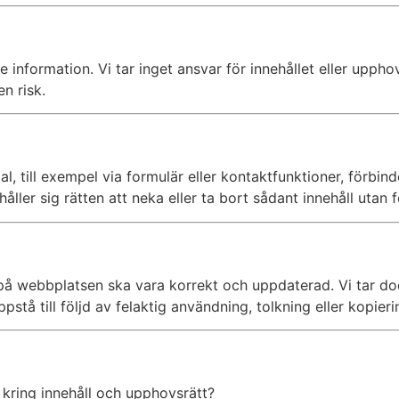
information. Vi tar inget ansvar för innehållet eller uppho
n risk.
, till exempel via formulär eller kontaktfunktioner, förbinde
ler sig rätten att neka eller ta bort sådant innehåll utan f
på webbplatsen ska vara korrekt och uppdaterad. Vi tar dock
tå till följd av felaktig användning, tolkning eller kopierin
r kring innehåll och upphovsrätt?