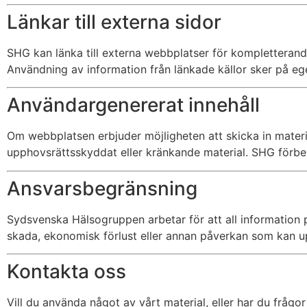
Länkar till externa sidor
SHG kan länka till externa webbplatser för kompletterande 
Användning av information från länkade källor sker på ege
Användargenererat innehåll
Om webbplatsen erbjuder möjligheten att skicka in material
upphovsrättsskyddat eller kränkande material. SHG förbehål
Ansvarsbegränsning
Sydsvenska Hälsogruppen arbetar för att all information 
skada, ekonomisk förlust eller annan påverkan som kan upps
Kontakta oss
Vill du använda något av vårt material, eller har du frågo