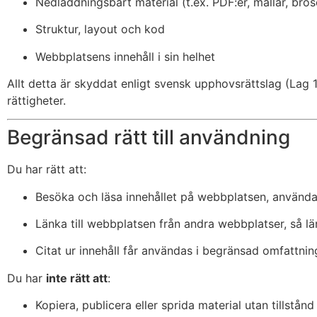
Nedladdningsbart material (t.ex. PDF:er, mallar, bros
Struktur, layout och kod
Webbplatsens innehåll i sin helhet
Allt detta är skyddat enligt svensk upphovsrättslag (Lag 1
rättigheter.
Begränsad rätt till användning
Du har rätt att:
Besöka och läsa innehållet på webbplatsen, använda
Länka till webbplatsen från andra webbplatser, så lä
Citat ur innehåll får användas i begränsad omfattnin
Du har
inte rätt att
:
Kopiera, publicera eller sprida material utan tillstånd