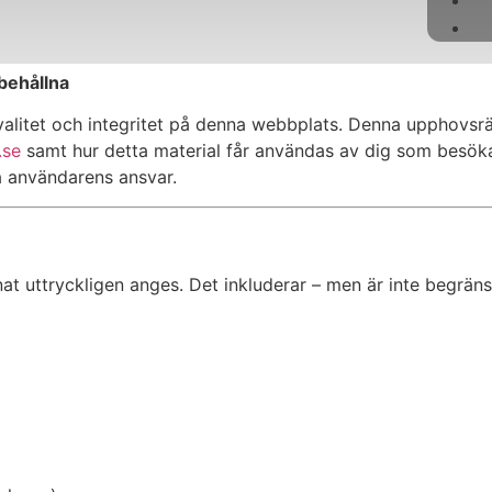
behållna
litet och integritet på denna webbplats. Denna upphovsrät
.se
samt hur detta material får användas av dig som besöka
ra användarens ansvar.
t uttryckligen anges. Det inkluderar – men är inte begränsat