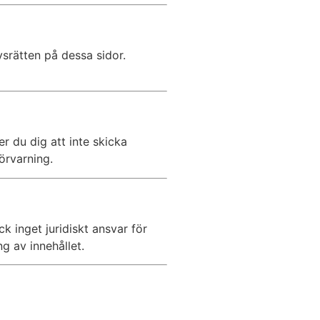
vsrätten på dessa sidor.
r du dig att inte skicka
örvarning.
 inget juridiskt ansvar för
g av innehållet.